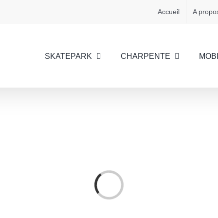
Accueil
A propo
SKATEPARK
CHARPENTE
MOBI
Chargement…