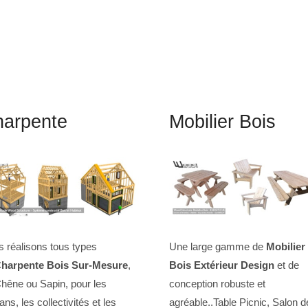
arpente
Mobilier Bois
 réalisons tous types
Une large gamme de
Mobilier
harpente Bois Sur-Mesure
,
Bois Extérieur Design
et de
hêne ou Sapin, pour les
conception robuste et
sans, les collectivités et les
agréable..Table Picnic, Salon d