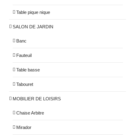
produit
Table pique nique
SALON DE JARDIN
Banc
Fauteuil
Table basse
Tabouret
MOBILIER DE LOISIRS
Chaise Arbitre
Mirador