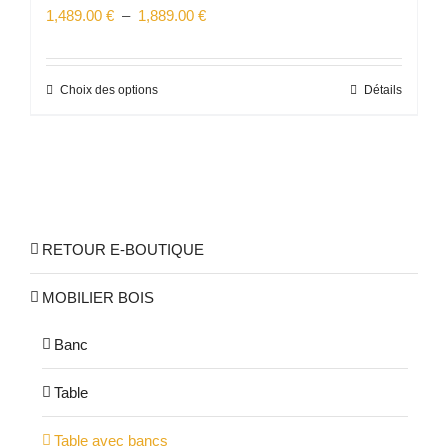
Plage
1,489.00
€
–
1,889.00
€
de
prix :
Choix des options
Détails
Ce
1,489.00 €
produit
à
a
1,889.00 €
plusieurs
variations.
Les
RETOUR E-BOUTIQUE
options
peuvent
MOBILIER BOIS
être
choisies
Banc
sur
la
Table
page
Table avec bancs
du