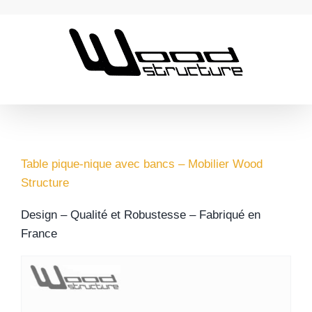
Passer
au
contenu
Table pique-nique avec bancs – Mobilier Wood
Structure
Design – Qualité et Robustesse – Fabriqué en
France