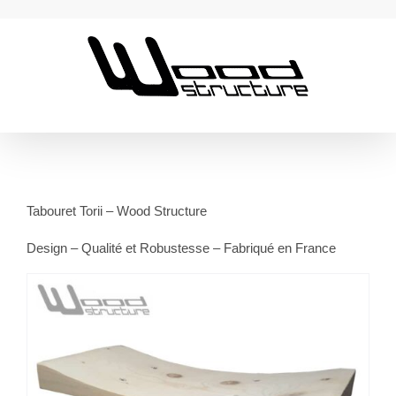
Passer
au
contenu
Tabouret Torii – Wood Structure
Design – Qualité et Robustesse – Fabriqué en France