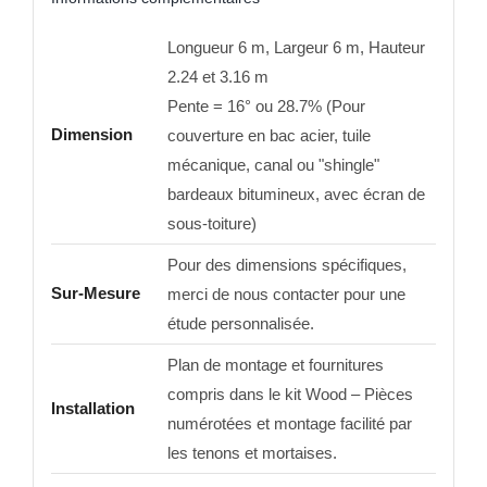
Longueur 6 m, Largeur 6 m, Hauteur
2.24 et 3.16 m
Pente = 16° ou 28.7% (Pour
Dimension
couverture en bac acier, tuile
mécanique, canal ou "shingle"
bardeaux bitumineux, avec écran de
sous-toiture)
Pour des dimensions spécifiques,
Sur-Mesure
merci de nous contacter pour une
étude personnalisée.
Plan de montage et fournitures
compris dans le kit Wood – Pièces
Installation
numérotées et montage facilité par
les tenons et mortaises.