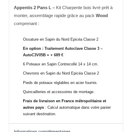
Appentis 2 Pans L –
Kit Charpente bois
livré prêt à
monter, assemblage rapide grâce au pack
Wood
comprenant :
Ossature en Sapin du Nord Epicéa Classe 2
En option :
Traitement Autoclave Classe 3 –
AutoC3V05B = + 689 €
6 Poteaux en Sapin Contrecollé 14 x 14 cm.
Chevrons en Sapin du Nord Epicéa Classe 2
Pieds de poteaux réglables en acier fournis.
Quincailleries et accessoires de montage.
Frais de livraison en France métropolitaine et
autres pays
: Calcul automatique dans votre panier
suivant destination.
Informations complémentaires