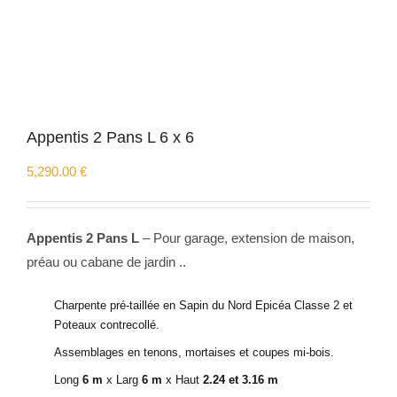
Appentis 2 Pans L 6 x 6
5,290.00
€
Appentis 2 Pans L
– Pour garage, extension de maison,
préau ou cabane de jardin ..
Charpente pré-taillée en Sapin du Nord Epicéa Classe 2 et
Poteaux contrecollé.
Assemblages en tenons, mortaises et coupes mi-bois.
Long
6 m
x Larg
6 m
x Haut
2.24 et 3.16 m