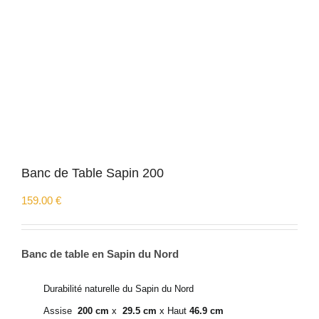
Banc de Table Sapin 200
159.00
€
Banc de table en Sapin du Nord
Durabilité naturelle du Sapin du Nord
Assise
200 cm
x
29.5 cm
x Haut
46.9 cm