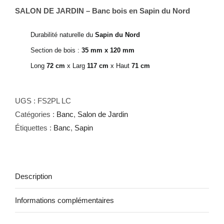
SALON DE JARDIN – Banc bois en Sapin du Nord
Durabilité naturelle du
Sapin du Nord
Section de bois :
35 mm x 120 mm
Long
72 cm
x Larg
117 cm
x Haut
71 cm
UGS :
FS2PL LC
Catégories :
Banc
,
Salon de Jardin
Étiquettes :
Banc
,
Sapin
Description
Informations complémentaires