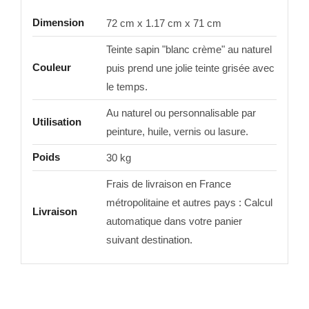
Dimension
72 cm x 1.17 cm x 71 cm
Teinte sapin "blanc crème" au naturel
Couleur
puis prend une jolie teinte grisée avec
le temps.
Au naturel ou personnalisable par
Utilisation
peinture, huile, vernis ou lasure.
Poids
30 kg
Frais de livraison en France
métropolitaine et autres pays : Calcul
Livraison
automatique dans votre panier
suivant destination.