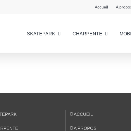
Accueil
A propo
SKATEPARK
CHARPENTE
MOBI
TEPARK
ACCUEIL
RPENTE
A PROPOS