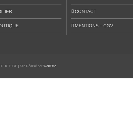
ILIER
CONTACT
OUTIQUE
MENTIONS – CGV
TRUCTURE | Site Réalisé par
WebEmc