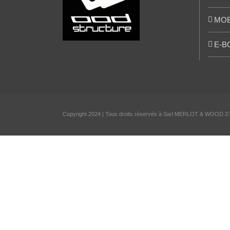
MOB
E-B
Copyright 2024 | Tous droits réservés à Sarl MERLOT & WOOD S