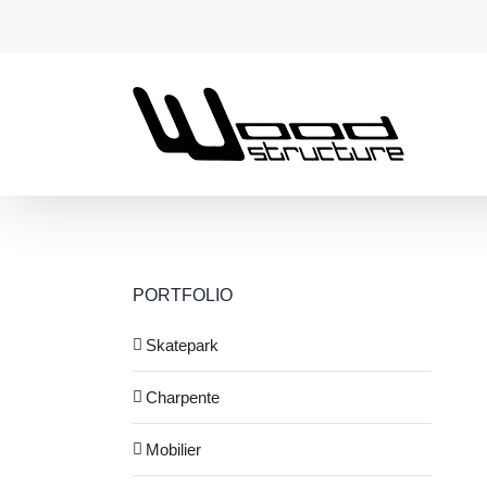
Passer
au
contenu
PORTFOLIO
Skatepark
Charpente
Mobilier