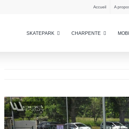
Accueil
A propo
SKATEPARK
CHARPENTE
MOBI
View
Larger
Image