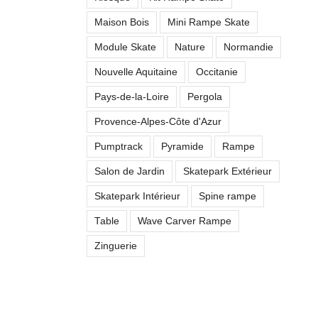
Maison Bois
Mini Rampe Skate
Module Skate
Nature
Normandie
Nouvelle Aquitaine
Occitanie
Pays-de-la-Loire
Pergola
Provence-Alpes-Côte d'Azur
Pumptrack
Pyramide
Rampe
Salon de Jardin
Skatepark Extérieur
Skatepark Intérieur
Spine rampe
Table
Wave Carver Rampe
Zinguerie