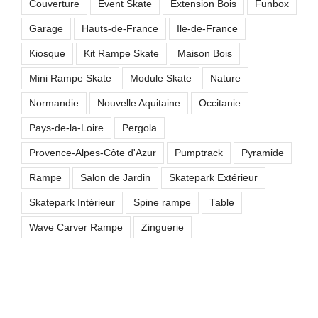
Couverture
Event Skate
Extension Bois
Funbox
Garage
Hauts-de-France
Ile-de-France
Kiosque
Kit Rampe Skate
Maison Bois
Mini Rampe Skate
Module Skate
Nature
Normandie
Nouvelle Aquitaine
Occitanie
Pays-de-la-Loire
Pergola
Provence-Alpes-Côte d'Azur
Pumptrack
Pyramide
Rampe
Salon de Jardin
Skatepark Extérieur
Skatepark Intérieur
Spine rampe
Table
Wave Carver Rampe
Zinguerie