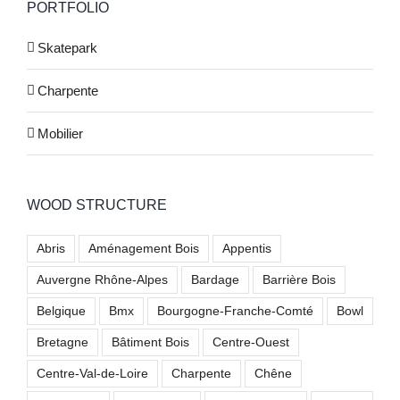
PORTFOLIO
Skatepark
Charpente
Mobilier
WOOD STRUCTURE
Abris
Aménagement Bois
Appentis
Auvergne Rhône-Alpes
Bardage
Barrière Bois
Belgique
Bmx
Bourgogne-Franche-Comté
Bowl
Bretagne
Bâtiment Bois
Centre-Ouest
Centre-Val-de-Loire
Charpente
Chêne