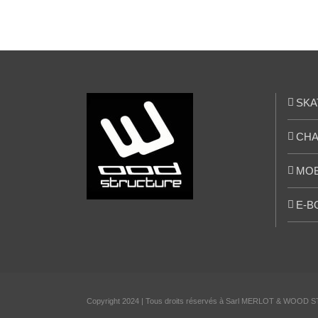
SKA
CHA
MOB
E-B
Copyright 2024 | Tous droits réservés à Sarl MERLOT & WOOD S