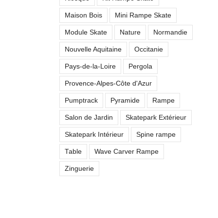
Maison Bois
Mini Rampe Skate
Module Skate
Nature
Normandie
Nouvelle Aquitaine
Occitanie
Pays-de-la-Loire
Pergola
Provence-Alpes-Côte d'Azur
Pumptrack
Pyramide
Rampe
Salon de Jardin
Skatepark Extérieur
Skatepark Intérieur
Spine rampe
Table
Wave Carver Rampe
Zinguerie