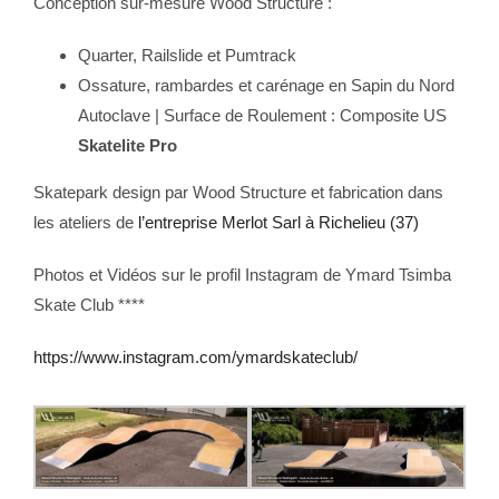
Conception sur-mesure Wood Structure :
Quarter, Railslide et Pumtrack
Ossature, rambardes et carénage en Sapin du Nord
Autoclave | Surface de Roulement : Composite US
Skatelite Pro
Skatepark design par Wood Structure et fabrication dans
les ateliers de
l’entreprise Merlot Sarl à Richelieu (37)
Photos et Vidéos sur le profil Instagram de Ymard Tsimba
Skate Club ****
https://www.instagram.com/ymardskateclub/