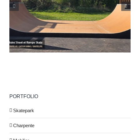
Skatepark de Ghisonaccia (Corse 2B)
PORTFOLIO
Skatepark
Charpente