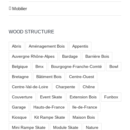
Mobilier
WOOD STRUCTURE
Abris
Aménagement Bois
Appentis
Auvergne Rhône-Alpes
Bardage
Barrière Bois
Belgique
Bmx
Bourgogne-Franche-Comté
Bowl
Bretagne
Bâtiment Bois
Centre-Ouest
Centre-Val-de-Loire
Charpente
Chêne
Couverture
Event Skate
Extension Bois
Funbox
Garage
Hauts-de-France
Ile-de-France
Kiosque
Kit Rampe Skate
Maison Bois
Mini Rampe Skate
Module Skate
Nature