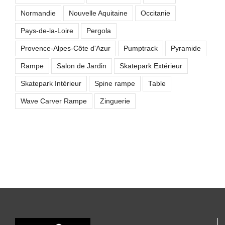
Normandie
Nouvelle Aquitaine
Occitanie
Pays-de-la-Loire
Pergola
Provence-Alpes-Côte d'Azur
Pumptrack
Pyramide
Rampe
Salon de Jardin
Skatepark Extérieur
Skatepark Intérieur
Spine rampe
Table
Wave Carver Rampe
Zinguerie