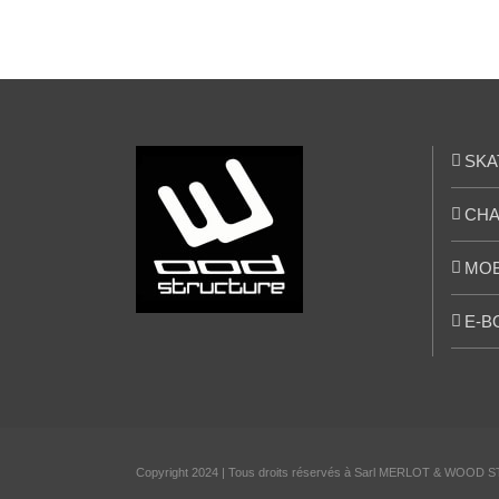
SKA
CHA
MOB
E-B
Copyright 2024 | Tous droits réservés à Sarl MERLOT & WOOD S