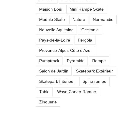
Maison Bois
Mini Rampe Skate
Module Skate
Nature
Normandie
Nouvelle Aquitaine
Occitanie
Pays-de-la-Loire
Pergola
Provence-Alpes-Côte d'Azur
Pumptrack
Pyramide
Rampe
Œuvre artistique
mobile articulée
Salon de Jardin
Skatepark Extérieur
Skatepark Intérieur
Spine rampe
Table
Wave Carver Rampe
Zinguerie