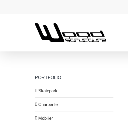
Passer
au
contenu
PORTFOLIO
Skatepark
Charpente
Mobilier