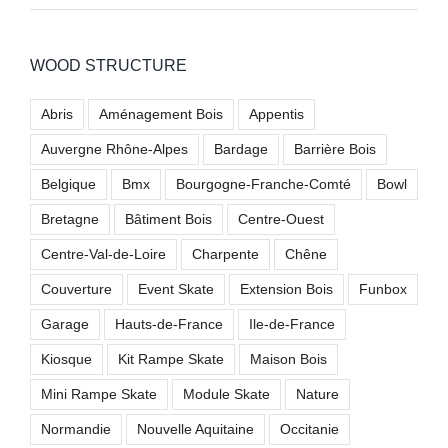
WOOD STRUCTURE
Abris
Aménagement Bois
Appentis
Auvergne Rhône-Alpes
Bardage
Barrière Bois
Belgique
Bmx
Bourgogne-Franche-Comté
Bowl
Bretagne
Bâtiment Bois
Centre-Ouest
Centre-Val-de-Loire
Charpente
Chêne
Couverture
Event Skate
Extension Bois
Funbox
Garage
Hauts-de-France
Ile-de-France
Kiosque
Kit Rampe Skate
Maison Bois
Mini Rampe Skate
Module Skate
Nature
Normandie
Nouvelle Aquitaine
Occitanie