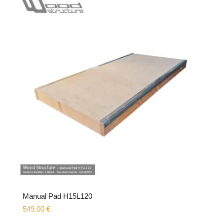
Manual Pad H15L120
549.00
€