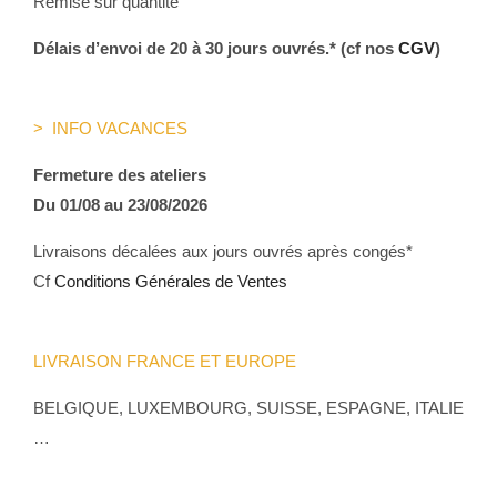
Remise sur quantité
Délais d’envoi de 20 à 30 jours ouvrés.* (cf nos
CGV
)
> INFO VACANCES
Fermeture des ateliers
Du 01/08 au 23/08/2026
Livraisons décalées aux jours ouvrés après congés*
Cf
Conditions Générales de Ventes
LIVRAISON FRANCE ET EUROPE
BELGIQUE, LUXEMBOURG, SUISSE, ESPAGNE, ITALIE
…