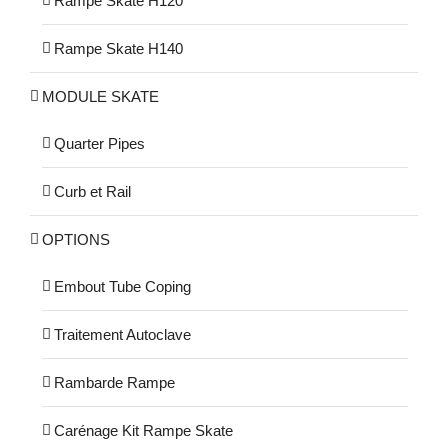
Rampe Skate H120
Rampe Skate H140
MODULE SKATE
Quarter Pipes
Curb et Rail
OPTIONS
Embout Tube Coping
Traitement Autoclave
Rambarde Rampe
Carénage Kit Rampe Skate