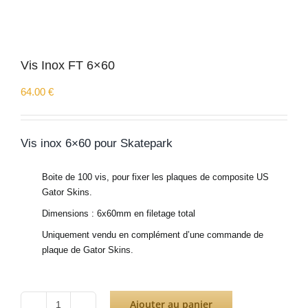
Vis Inox FT 6×60
64.00
€
Vis inox 6×60 pour Skatepark
Boite de 100 vis, pour fixer les plaques de composite US
Gator Skins.
Dimensions : 6x60mm en filetage total
Uniquement vendu en complément d’une commande de
plaque de Gator Skins.
Ajouter au panier