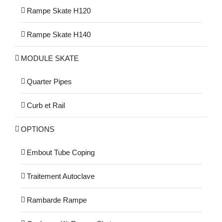
Rampe Skate H120
Rampe Skate H140
MODULE SKATE
Quarter Pipes
Curb et Rail
OPTIONS
Embout Tube Coping
Traitement Autoclave
Rambarde Rampe