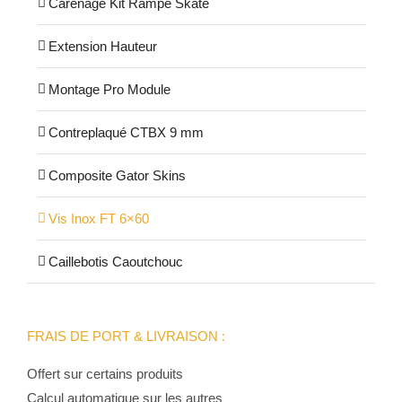
Carénage Kit Rampe Skate
Extension Hauteur
Montage Pro Module
Contreplaqué CTBX 9 mm
Composite Gator Skins
Vis Inox FT 6×60
Caillebotis Caoutchouc
FRAIS DE PORT & LIVRAISON :
Offert sur certains produits
Calcul automatique sur les autres