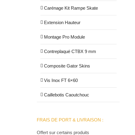
Carénage Kit Rampe Skate
Extension Hauteur
Montage Pro Module
Contreplaqué CTBX 9 mm
Composite Gator Skins
Vis Inox FT 6×60
Caillebotis Caoutchouc
FRAIS DE PORT & LIVRAISON :
Offert sur certains produits