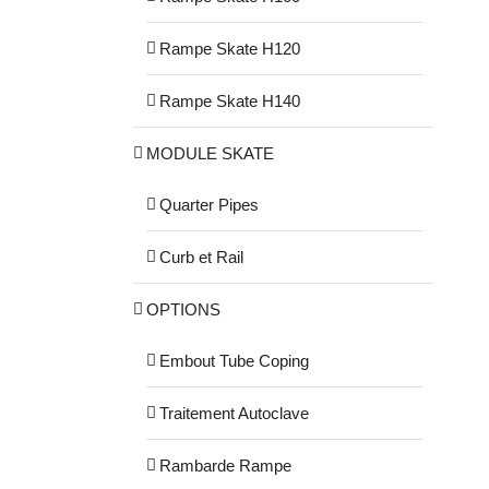
Rampe Skate H120
Rampe Skate H140
MODULE SKATE
Quarter Pipes
Curb et Rail
OPTIONS
Embout Tube Coping
Traitement Autoclave
Rambarde Rampe