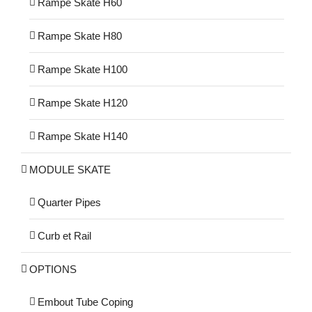
Rampe Skate H60
Rampe Skate H80
Rampe Skate H100
Rampe Skate H120
Rampe Skate H140
MODULE SKATE
Quarter Pipes
Curb et Rail
OPTIONS
Embout Tube Coping