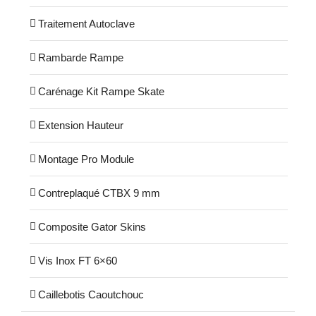
Traitement Autoclave
Rambarde Rampe
Carénage Kit Rampe Skate
Extension Hauteur
Montage Pro Module
Contreplaqué CTBX 9 mm
Composite Gator Skins
Vis Inox FT 6×60
Caillebotis Caoutchouc