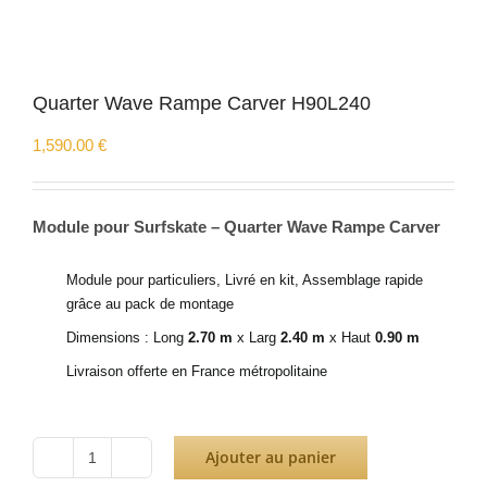
Quarter Wave Rampe Carver H90L240
1,590.00
€
Module pour Surfskate – Quarter Wave Rampe Carver
Module pour particuliers, Livré en kit, Assemblage rapide
grâce au pack de montage
Dimensions : Long
2.70 m
x Larg
2.40 m
x Haut
0.90 m
Livraison offerte en France métropolitaine
Ajouter au panier
quantité