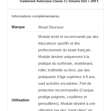
Traitement Autoclave Classe 3 | Volume 01D = 209 €
Informations complémentaires
Marque
Wood Structure
Module testé et recommandé par des
éducateurs sportifs et des
professionnels du skate français.
Module destiné uniquement à la
pratique du surfskate, skateboard,
roller, trottinette ou bmx, par des
pratiquants d'âge supérieur à 8 ans,
sauf activités encadrées. Port de
protection recommandée (Casque,
protège poignets, coudières et
Utilisation
genouillères). Module destiné à une
utilisation par des "particuliers" en