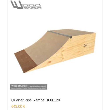
Quarter Pipe Rampe H60L120
649.00
€