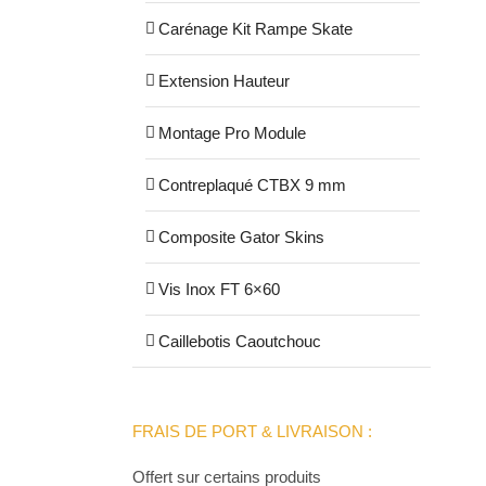
Carénage Kit Rampe Skate
Extension Hauteur
Montage Pro Module
Contreplaqué CTBX 9 mm
Composite Gator Skins
Vis Inox FT 6×60
Caillebotis Caoutchouc
FRAIS DE PORT & LIVRAISON :
Offert sur certains produits