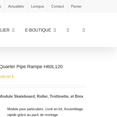
s
Actualités
Lexique
Contact
Panier
LIER
E-BOUTIQUE
Quarter Pipe Rampe H60L120
649.00
€
Module Skateboard, Roller, Trottinette, et Bmx
Module pour particuliers, Livré en kit, Assemblage
rapide grâce au pack de montage