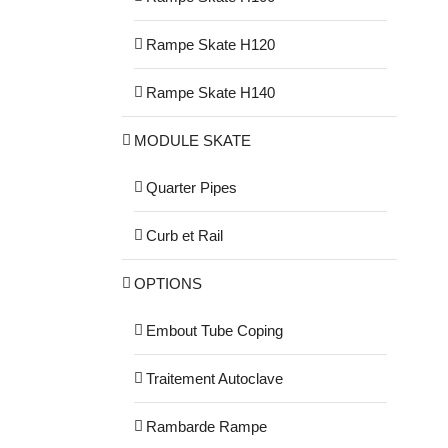
Rampe Skate H120
Rampe Skate H140
MODULE SKATE
Quarter Pipes
Curb et Rail
OPTIONS
Embout Tube Coping
Traitement Autoclave
Rambarde Rampe