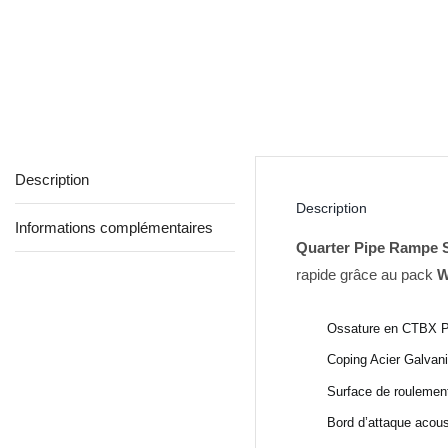
Description
Description
Informations complémentaires
Quarter Pipe Rampe 
rapide grâce au pack
W
Ossature en CTBX Pr
Coping Acier Galvan
Surface de rouleme
Bord d’attaque acous