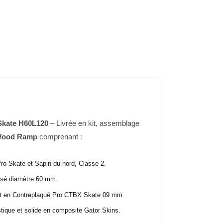
Skate H60L120
– Livrée en kit, assemblage
ood Ramp
comprenant :
o Skate et Sapin du nord, Classe 2.
isé diamètre 60 mm.
nt en Contreplaqué Pro CTBX Skate 09 mm.
tique et solide en composite Gator Skins.