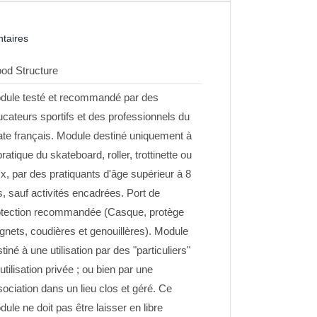
taires
od Structure
dule testé et recommandé par des
cateurs sportifs et des professionnels du
ate français. Module destiné uniquement à
pratique du skateboard, roller, trottinette ou
, par des pratiquants d'âge supérieur à 8
, sauf activités encadrées. Port de
otection recommandée (Casque, protège
gnets, coudières et genouillères). Module
tiné à une utilisation par des "particuliers"
utilisation privée ; ou bien par une
ociation dans un lieu clos et géré. Ce
ule ne doit pas être laisser en libre