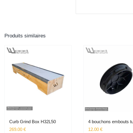
Produits similaires
Curb Grind Box H32L50
4 bouchons embouts t
269.00
€
12.00
€