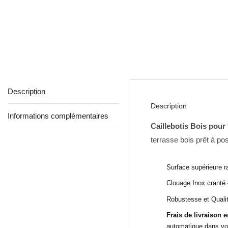
Description
Description
Informations complémentaires
Caillebotis Bois pour
terrasse bois prêt à po
Surface supérieure r
Clouage Inox cranté
Robustesse et Quali
Frais de livraison 
automatique dans vot