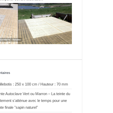
taires
llebotis : 250 x 100 cm / Hauteur : 70 mm
nte Autoclave Vert ou Marron – La teinte du
itement s'atténue avec le temps pour une
nte finale "sapin naturel"