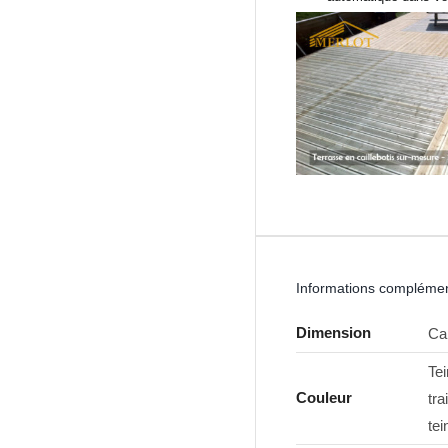
Informations complémen
Dimension
Cai
Tei
Couleur
tra
tei