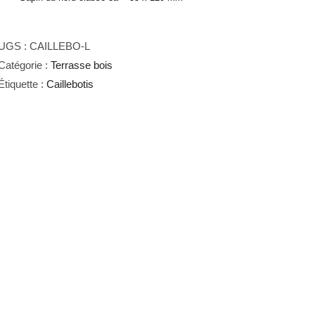
UGS :
CAILLEBO-L
Catégorie :
Terrasse bois
Étiquette :
Caillebotis