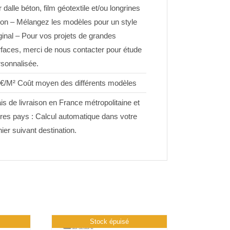
 dalle béton, film géotextile et/ou longrines
ton – Mélangez les modèles pour un style
ginal – Pour vos projets de grandes
rfaces, merci de nous contacter pour étude
rsonnalisée.
 €/M² Coût moyen des différents modèles
is de livraison en France métropolitaine et
tres pays : Calcul automatique dans votre
ier suivant destination.
Stock épuisé