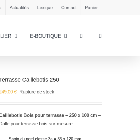
s
Actualités
Lexique
Contact
Panier
LIER
E-BOUTIQUE
Terrasse Caillebotis 250
249.00
€
Rupture de stock
Caillebotis Bois pour terrasse – 250 x 100 cm
–
Dalle pour terrasse bois sur-mesure
Sapin du nord classe 3a = 35 x 120 mm