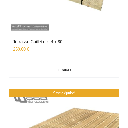
Terrasse Caillebotis 4 x 80
259.00
€
Détails
Stock épuisé