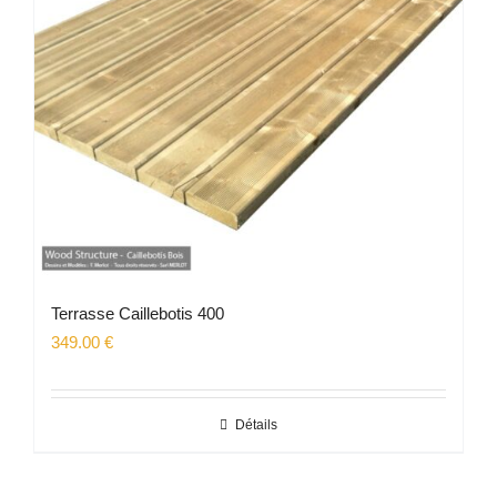
Terrasse Caillebotis 400
349.00
€
Détails