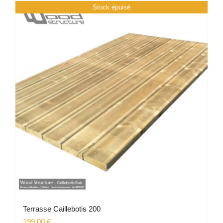
Stock épuisé
Terrasse Caillebotis 200
199.00
€