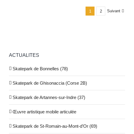
Suivant
1
2
ACTUALITES
Skatepark de Bonnelles (78)
Skatepark de Ghisonaccia (Corse 2B)
Skatepark de Artannes-sur-Indre (37)
Œuvre artistique mobile articulée
Skatepark de St-Romain-au-Mont-d’Or (69)