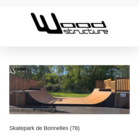
Passer
au
contenu
Skatepark de Bonnelles (78)