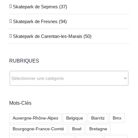
Skatepark de Sepmes (37)
Skatepark de Fresnes (94)
Skatepark de Carentan-les-Marais (50)
RUBRIQUES
RUBRIQUES
Mots-Clés
Auvergne-Rhône-Alpes
Belgique
Biarritz
Bmx
Bourgogne-France-Comté
Bowl
Bretagne