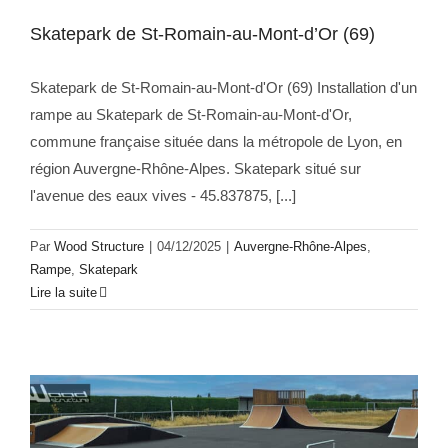
Skatepark de St-Romain-au-Mont-d’Or (69)
Skatepark de St-Romain-au-Mont-d'Or (69) Installation d'un
rampe au Skatepark de St-Romain-au-Mont-d'Or,
commune française située dans la métropole de Lyon, en
région Auvergne-Rhône-Alpes. Skatepark situé sur
l'avenue des eaux vives - 45.837875, [...]
Par
Wood Structure
|
04/12/2025
|
Auvergne-Rhône-Alpes
,
Rampe
,
Skatepark
Lire la suite