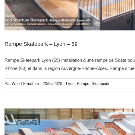
Rampe Skatepark – Lyon – 69
Rampe Skatepark Lyon (69) Installation d'une rampe de Skate pour 
Rhône (69) et dans la région Auvergne-Rhône-Alpes. Rampe située 
Par
Wood Structure
|
20/05/2020
|
Lyon
,
Rampe
,
Skatepark