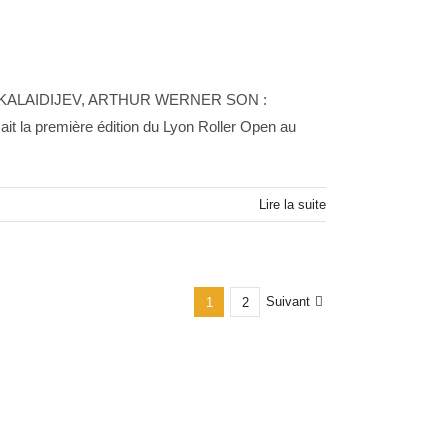
S KALAIDIJEV, ARTHUR WERNER SON :
 la première édition du Lyon Roller Open au
Lire la suite
Suivant
1
2