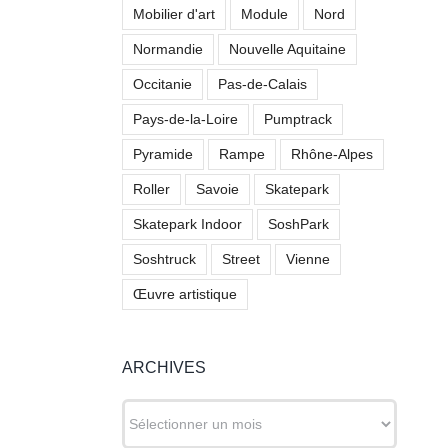
Mobilier d'art
Module
Nord
Normandie
Nouvelle Aquitaine
Occitanie
Pas-de-Calais
Pays-de-la-Loire
Pumptrack
Pyramide
Rampe
Rhône-Alpes
Roller
Savoie
Skatepark
Skatepark Indoor
SoshPark
Soshtruck
Street
Vienne
Œuvre artistique
ARCHIVES
ARCHIVES