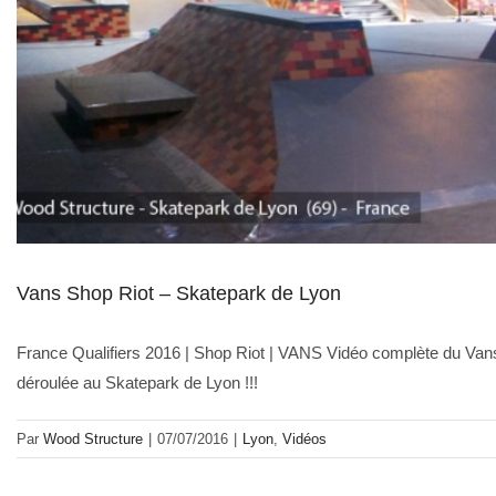
Vans Shop Riot – Skatepark de Lyon
France Qualifiers 2016 | Shop Riot | VANS Vidéo complète du Vans
déroulée au Skatepark de Lyon !!!
Par
Wood Structure
|
07/07/2016
|
Lyon
,
Vidéos