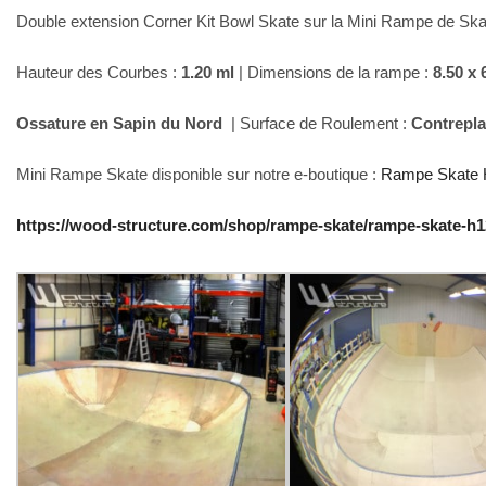
Double extension Corner Kit Bowl Skate sur la Mini Rampe de Skate
Hauteur des Courbes :
1.20 ml
| Dimensions de la rampe :
8.50 x 
Ossature en Sapin du Nord
| Surface de Roulement :
Contrepl
Mini Rampe Skate disponible sur notre e-boutique :
Rampe Skate 
https://wood-structure.com/shop/rampe-skate/rampe-skate-h1