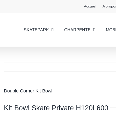
Accueil
A propo
SKATEPARK
CHARPENTE
MOBI
Double Corner Kit Bowl
Kit Bowl Skate Private H120L600