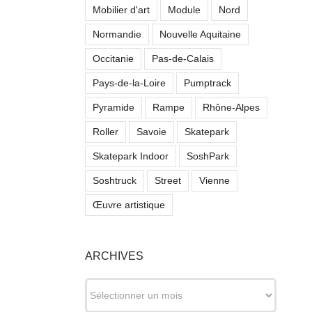
Mobilier d'art
Module
Nord
Normandie
Nouvelle Aquitaine
Occitanie
Pas-de-Calais
Pays-de-la-Loire
Pumptrack
Pyramide
Rampe
Rhône-Alpes
Roller
Savoie
Skatepark
Skatepark Indoor
SoshPark
Soshtruck
Street
Vienne
Œuvre artistique
ARCHIVES
ARCHIVES