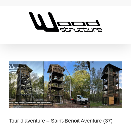
Passer
au
contenu
Tour d’aventure – Saint-Benoit Aventure (37)