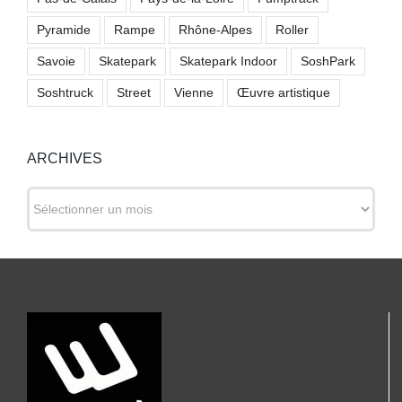
Pyramide
Rampe
Rhône-Alpes
Roller
Savoie
Skatepark
Skatepark Indoor
SoshPark
Soshtruck
Street
Vienne
Œuvre artistique
ARCHIVES
ARCHIVES