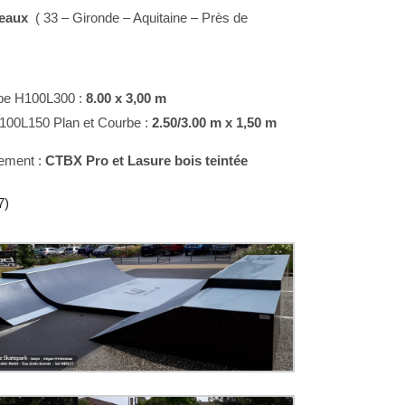
deaux
( 33 – Gironde – Aquitaine – Près de
mpe H100L300 :
8.00 x 3,00 m
100L150 Plan et Courbe :
2.50/3.00 m x 1,50 m
lement :
CTBX Pro et Lasure bois teintée
7)