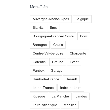
Mots-Clés
Auvergne-Rhône-Alpes
Belgique
Biarritz
Bmx
Bourgogne-France-Comté
Bowl
Bretagne
Calais
Centre-Val-de-Loire
Charpente
Cotentin
Creuse
Event
Funbox
Garage
Hauts-de-France
Hérault
Ile-de-France
Indre-et-Loire
Kiosque
La Manche
Landes
Loire-Atlantique
Mobilier