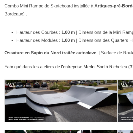
Combo Mini Rampe de Skateboard installée à
Artigues-pré-Bor
Bordeaux) .
Hauteur des Courbes :
1.00 m
| Dimensions de la Mini Ra
Hauteur des Modules :
1.00 m
| Dimensions des Quarters H
Ossature en Sapin du Nord traitée autoclave
| Surface de Rou
Fabriqué dans les ateliers de
l’entreprise Merlot Sarl à Richelieu (3