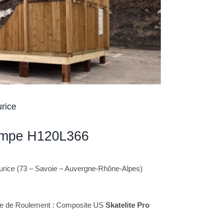
rice
Rampe H120L366
aurice (73 – Savoie – Auvergne-Rhône-Alpes)
ace de Roulement : Composite US
Skatelite Pro