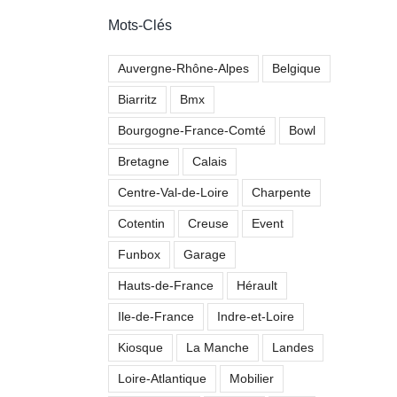
Mots-Clés
Auvergne-Rhône-Alpes
Belgique
Biarritz
Bmx
Bourgogne-France-Comté
Bowl
Bretagne
Calais
Centre-Val-de-Loire
Charpente
Cotentin
Creuse
Event
Funbox
Garage
Hauts-de-France
Hérault
Ile-de-France
Indre-et-Loire
Kiosque
La Manche
Landes
Loire-Atlantique
Mobilier