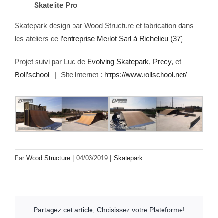
Skatelite Pro
Skatepark design par Wood Structure et fabrication dans
les ateliers de
l’entreprise Merlot Sarl à Richelieu (37)
Projet suivi par Luc de
Evolving Skatepark
,
Precy
, et
Roll’school
| Site internet :
https://www.rollschool.net/
Par
Wood Structure
|
04/03/2019
|
Skatepark
Partagez cet article, Choisissez votre Plateforme!