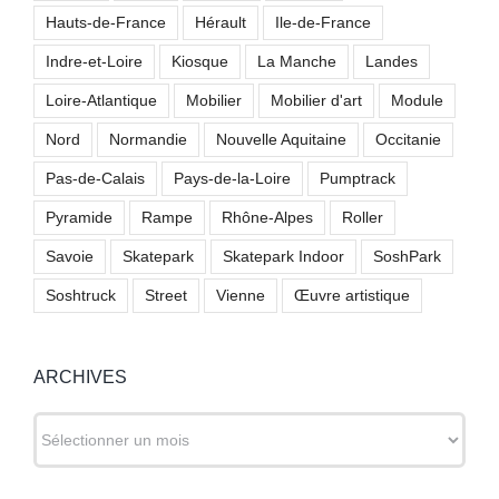
Hauts-de-France
Hérault
Ile-de-France
Indre-et-Loire
Kiosque
La Manche
Landes
Loire-Atlantique
Mobilier
Mobilier d'art
Module
Nord
Normandie
Nouvelle Aquitaine
Occitanie
Pas-de-Calais
Pays-de-la-Loire
Pumptrack
Pyramide
Rampe
Rhône-Alpes
Roller
Savoie
Skatepark
Skatepark Indoor
SoshPark
Soshtruck
Street
Vienne
Œuvre artistique
ARCHIVES
ARCHIVES