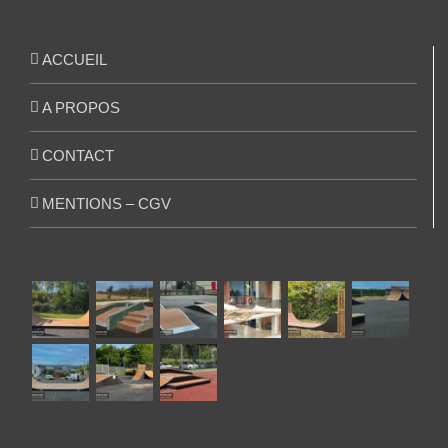
ACCUEIL
A PROPOS
CONTACT
MENTIONS – CGV