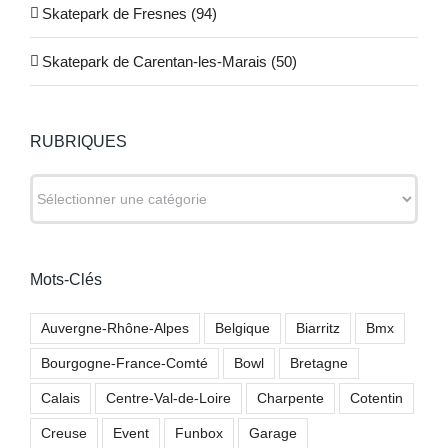
Skatepark de Fresnes (94)
Skatepark de Carentan-les-Marais (50)
RUBRIQUES
RUBRIQUES
Mots-Clés
Auvergne-Rhône-Alpes
Belgique
Biarritz
Bmx
Bourgogne-France-Comté
Bowl
Bretagne
Calais
Centre-Val-de-Loire
Charpente
Cotentin
Creuse
Event
Funbox
Garage