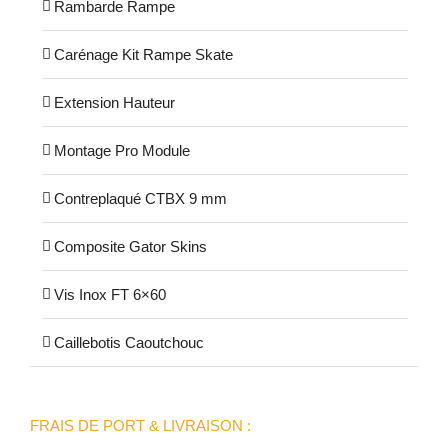
Rambarde Rampe
Carénage Kit Rampe Skate
Extension Hauteur
Montage Pro Module
Contreplaqué CTBX 9 mm
Composite Gator Skins
Vis Inox FT 6×60
Caillebotis Caoutchouc
FRAIS DE PORT & LIVRAISON :