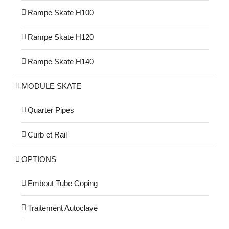
Rampe Skate H100
Rampe Skate H120
Rampe Skate H140
MODULE SKATE
Quarter Pipes
Curb et Rail
OPTIONS
Embout Tube Coping
Traitement Autoclave