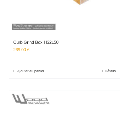
Curb Grind Box H32L50
269.00
€
Ajouter au panier
Détails