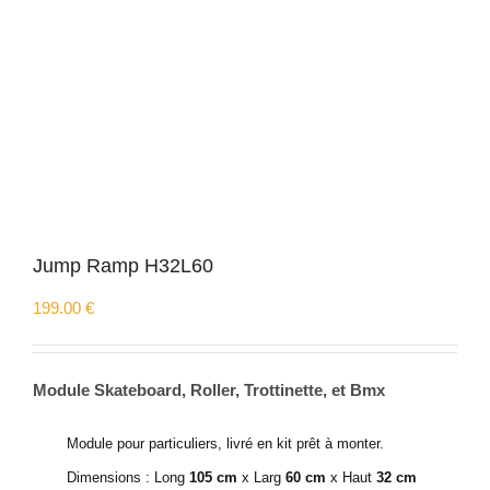
Jump Ramp H32L60
199.00
€
Module Skateboard, Roller, Trottinette, et Bmx
Module pour particuliers, livré en kit prêt à monter.
Dimensions : Long
105 cm
x Larg
60 cm
x Haut
32 cm