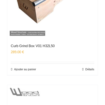
Curb Grind Box V01 H32L50
289.00
€
Ajouter au panier
Détails