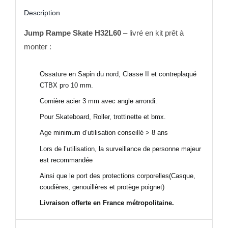
Description
Jump Rampe Skate H32L60
– livré en kit prêt à
monter :
Ossature en Sapin du nord, Classe II et contreplaqué
CTBX pro 10 mm.
Cornière acier 3 mm avec angle arrondi.
Pour Skateboard, Roller, trottinette et bmx.
Age minimum d’utilisation conseillé > 8 ans
Lors de l’utilisation, la surveillance de personne majeur
est recommandée
Ainsi que le port des protections corporelles(Casque,
coudières, genouillères et protège poignet)
Livraison offerte en France métropolitaine.