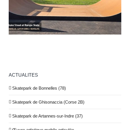
ACTUALITES
Skatepark de Bonnelles (78)
Skatepark de Ghisonaccia (Corse 2B)
Skatepark de Artannes-sur-Indre (37)
Œuvre artistique mobile articulée