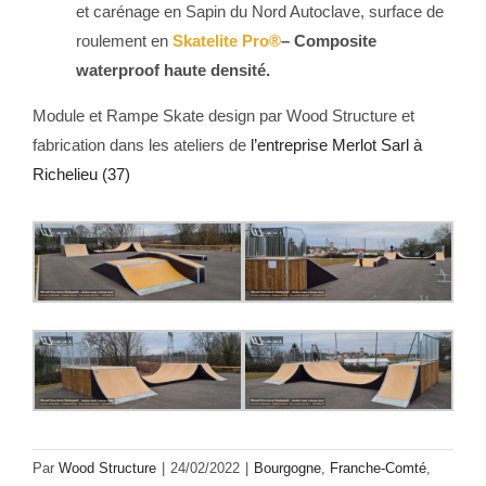
et carénage en Sapin du Nord Autoclave, surface de
roulement en
Skatelite Pro®
– Composite
waterproof haute densité.
Module et Rampe Skate design par Wood Structure et
fabrication dans les ateliers de
l’entreprise Merlot Sarl à
Richelieu (37)
Par
Wood Structure
|
24/02/2022
|
Bourgogne
,
Franche-Comté
,