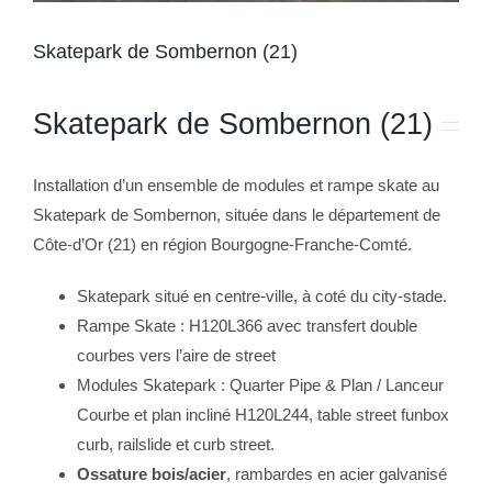
Skatepark de Sombernon (21)
Skatepark de Sombernon (21)
Installation d’un ensemble de modules et rampe skate au
Skatepark de Sombernon, située dans le département de
Côte-d’Or (21) en région Bourgogne-Franche-Comté.
Skatepark situé en centre-ville, à coté du city-stade.
Rampe Skate : H120L366 avec transfert double
courbes vers l’aire de street
Modules Skatepark : Quarter Pipe & Plan / Lanceur
Courbe et plan incliné H120L244, table street funbox
curb, railslide et curb street.
Ossature bois/acier
, rambardes en acier galvanisé