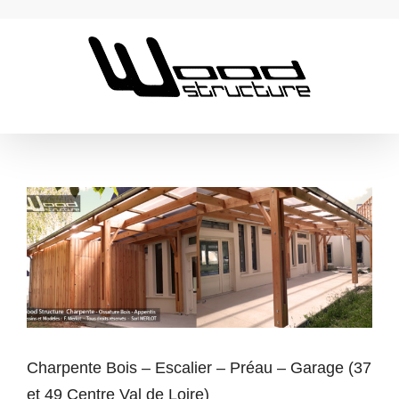
Passer
au
contenu
Charpente Bois – Escalier – Préau – Garage (37
et 49 Centre Val de Loire)