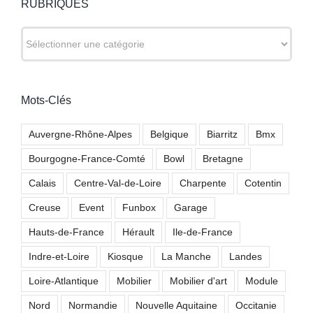
RUBRIQUES
RUBRIQUES
Mots-Clés
Auvergne-Rhône-Alpes
Belgique
Biarritz
Bmx
Bourgogne-France-Comté
Bowl
Bretagne
Calais
Centre-Val-de-Loire
Charpente
Cotentin
Creuse
Event
Funbox
Garage
Hauts-de-France
Hérault
Ile-de-France
Indre-et-Loire
Kiosque
La Manche
Landes
Loire-Atlantique
Mobilier
Mobilier d'art
Module
Nord
Normandie
Nouvelle Aquitaine
Occitanie