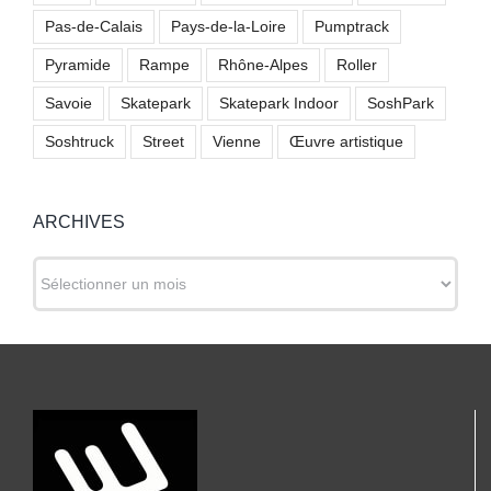
Pas-de-Calais
Pays-de-la-Loire
Pumptrack
Pyramide
Rampe
Rhône-Alpes
Roller
Savoie
Skatepark
Skatepark Indoor
SoshPark
Soshtruck
Street
Vienne
Œuvre artistique
ARCHIVES
ARCHIVES