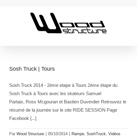
Passer
au
contenu
Sosh Truck | Tours
Sosh Truck 2014 - 2ème etape à Tours 2ème étape du
Sosh Truck à Tours avec les skateurs Samuel
Partaix, Ross Mcgouran et Bastien Duverdier Retrouvez le
résumé de la journée sur le site RIDE SESSION Page
Facebook [...]
Par
Wood Structure
|
05/10/2014
|
Rampe
,
SoshTruck
,
Vidéos