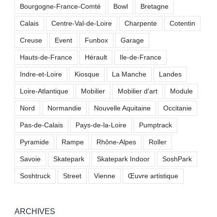
Bourgogne-France-Comté
Bowl
Bretagne
Calais
Centre-Val-de-Loire
Charpente
Cotentin
Creuse
Event
Funbox
Garage
Hauts-de-France
Hérault
Ile-de-France
Indre-et-Loire
Kiosque
La Manche
Landes
Loire-Atlantique
Mobilier
Mobilier d'art
Module
Nord
Normandie
Nouvelle Aquitaine
Occitanie
Pas-de-Calais
Pays-de-la-Loire
Pumptrack
Pyramide
Rampe
Rhône-Alpes
Roller
Savoie
Skatepark
Skatepark Indoor
SoshPark
Soshtruck
Street
Vienne
Œuvre artistique
ARCHIVES