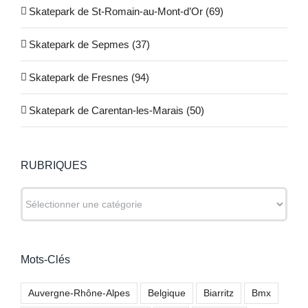
Skatepark de St-Romain-au-Mont-d’Or (69)
Skatepark de Sepmes (37)
Skatepark de Fresnes (94)
Skatepark de Carentan-les-Marais (50)
RUBRIQUES
RUBRIQUES
Mots-Clés
Auvergne-Rhône-Alpes
Belgique
Biarritz
Bmx