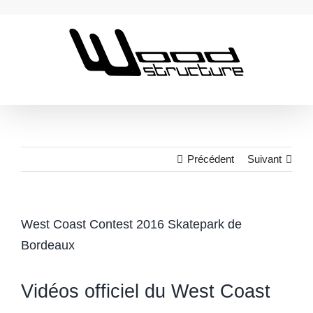
Passer
au
contenu
Précédent
Suivant
West Coast Contest 2016 Skatepark de
Bordeaux
Vidéos officiel du West Coast