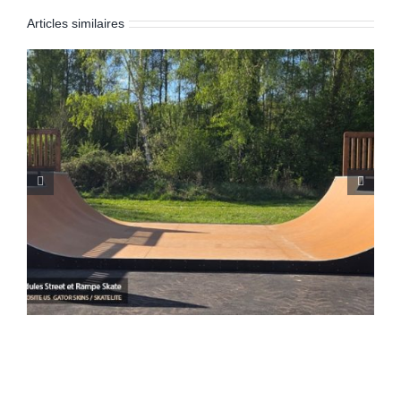
Articles similaires
Skatepark de Ghisonaccia (Corse 2B)