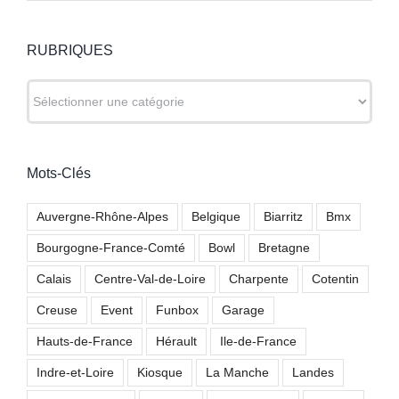
RUBRIQUES
RUBRIQUES
Mots-Clés
Auvergne-Rhône-Alpes
Belgique
Biarritz
Bmx
Bourgogne-France-Comté
Bowl
Bretagne
Calais
Centre-Val-de-Loire
Charpente
Cotentin
Creuse
Event
Funbox
Garage
Hauts-de-France
Hérault
Ile-de-France
Indre-et-Loire
Kiosque
La Manche
Landes