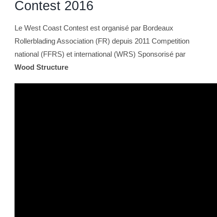
Contest 2016
Le West Coast Contest est organisé par Bordeaux
Rollerblading Association (FR) depuis 2011 Competition
national (FFRS) et international (WRS) Sponsorisé par
Wood Structure