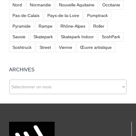
Nord
Normandie
Nouvelle Aquitaine
Occitanie
Pas-de-Calais
Pays-de-la-Loire
Pumptrack
Pyramide
Rampe
Rhône-Alpes
Roller
Savoie
Skatepark
Skatepark Indoor
SoshPark
Soshtruck
Street
Vienne
Œuvre artistique
ARCHIVES
ARCHIVES