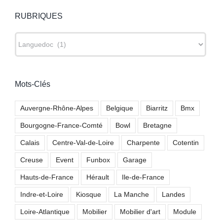
RUBRIQUES
RUBRIQUES
Mots-Clés
Auvergne-Rhône-Alpes
Belgique
Biarritz
Bmx
Bourgogne-France-Comté
Bowl
Bretagne
Calais
Centre-Val-de-Loire
Charpente
Cotentin
Creuse
Event
Funbox
Garage
Hauts-de-France
Hérault
Ile-de-France
Indre-et-Loire
Kiosque
La Manche
Landes
Loire-Atlantique
Mobilier
Mobilier d'art
Module