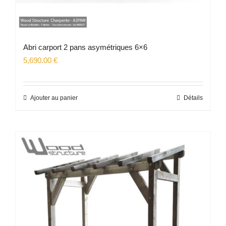
Abri carport 2 pans asymétriques 6×6
5,690.00
€
Ajouter au panier
Détails