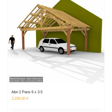
Abri 2 Pans 6 x 3.5
3,290.00
€