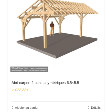
Abri carport 2 pans asymétriques 6.5×5.5
5,290.00
€
Ajouter au panier
Détails