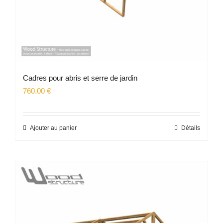
Cadres pour abris et serre de jardin
760.00
€
Ajouter au panier
Détails