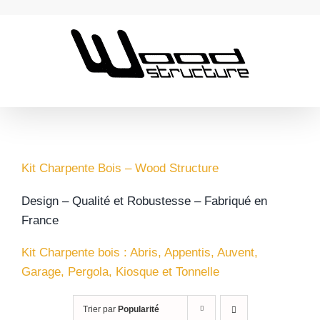
Passer
au
contenu
Kit Charpente Bois – Wood Structure
Design – Qualité et Robustesse – Fabriqué en
France
Kit Charpente bois : Abris, Appentis, Auvent,
Garage, Pergola, Kiosque et Tonnelle
Trier par
Popularité