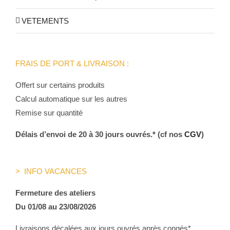
VETEMENTS
FRAIS DE PORT & LIVRAISON :
Offert sur certains produits
Calcul automatique sur les autres
Remise sur quantité
Délais d’envoi de 20 à 30 jours ouvrés.* (cf nos
CGV
)
> INFO VACANCES
Fermeture des ateliers
Du 01/08 au 23/08/2026
Livraisons décalées aux jours ouvrés après congés*