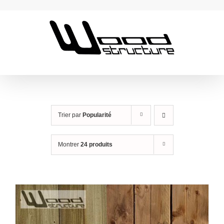
Passer
au
contenu
Trier par
Popularité
Montrer
24 produits