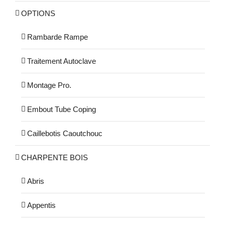
OPTIONS
Rambarde Rampe
Traitement Autoclave
Montage Pro.
Embout Tube Coping
Caillebotis Caoutchouc
CHARPENTE BOIS
Abris
Appentis