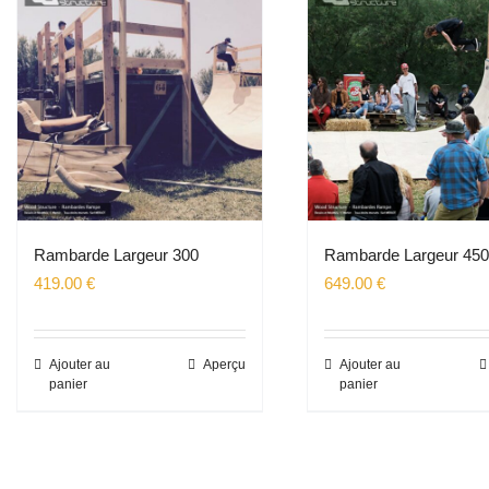
Rambarde Largeur 300
Rambarde Largeur 45
419.00
€
649.00
€
Ajouter au
Aperçu
Ajouter au
panier
panier