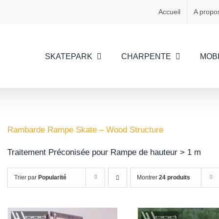
Accueil
A propo
SKATEPARK
CHARPENTE
MOBI
Rambarde Rampe Skate – Wood Structure
Traitement Préconisée pour Rampe de hauteur > 1 m
Trier par
Popularité
Montrer
24 produits