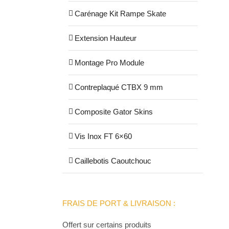
Carénage Kit Rampe Skate
Extension Hauteur
Montage Pro Module
Contreplaqué CTBX 9 mm
Composite Gator Skins
Vis Inox FT 6×60
Caillebotis Caoutchouc
FRAIS DE PORT & LIVRAISON :
Offert sur certains produits