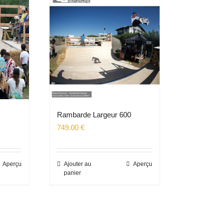
0
Rambarde Largeur 600
749.00
€
Aperçu
Ajouter au
Aperçu
panier