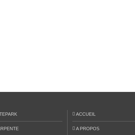
TEPARK
ACCUEIL
RPENTE
A PROPOS