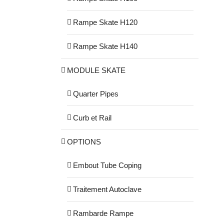
Rampe Skate H120
Rampe Skate H140
MODULE SKATE
Quarter Pipes
Curb et Rail
OPTIONS
Embout Tube Coping
Traitement Autoclave
Rambarde Rampe