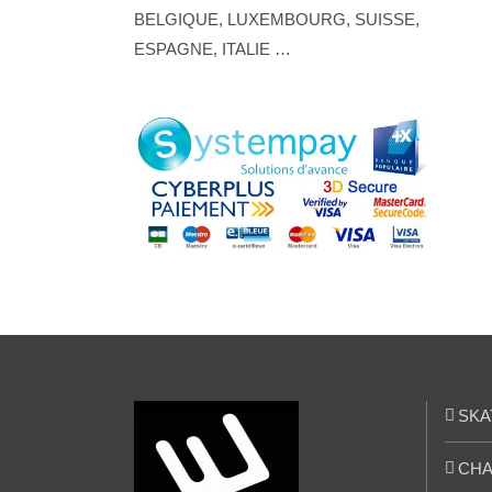
BELGIQUE, LUXEMBOURG, SUISSE,
ESPAGNE, ITALIE …
SKA
CHA