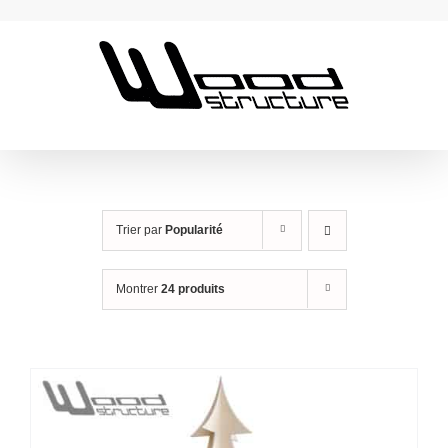
Passer
au
contenu
Trier par
Popularité
Montrer
24 produits