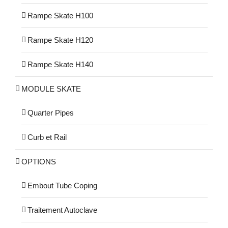
Rampe Skate H100
Rampe Skate H120
Rampe Skate H140
MODULE SKATE
Quarter Pipes
Curb et Rail
OPTIONS
Embout Tube Coping
Traitement Autoclave