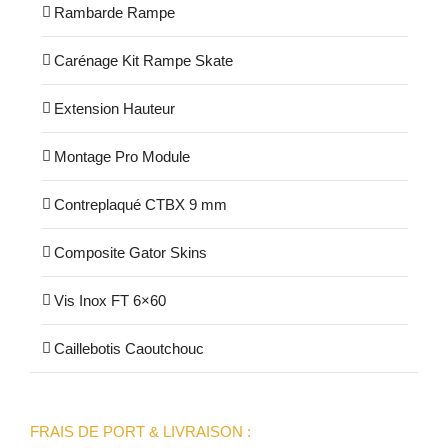
Rambarde Rampe
Carénage Kit Rampe Skate
Extension Hauteur
Montage Pro Module
Contreplaqué CTBX 9 mm
Composite Gator Skins
Vis Inox FT 6×60
Caillebotis Caoutchouc
FRAIS DE PORT & LIVRAISON :