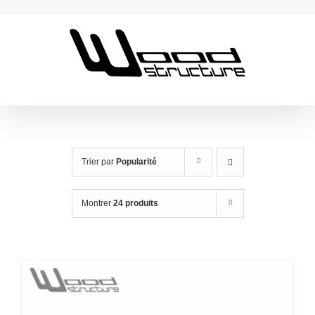
Passer
au
contenu
Trier par
Popularité
Montrer
24 produits