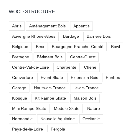
WOOD STRUCTURE
Abris
Aménagement Bois
Appentis
Auvergne Rhône-Alpes
Bardage
Barrière Bois
Belgique
Bmx
Bourgogne-Franche-Comté
Bowl
Bretagne
Bâtiment Bois
Centre-Ouest
Centre-Val-de-Loire
Charpente
Chêne
Couverture
Event Skate
Extension Bois
Funbox
Garage
Hauts-de-France
Ile-de-France
Kiosque
Kit Rampe Skate
Maison Bois
Mini Rampe Skate
Module Skate
Nature
Normandie
Nouvelle Aquitaine
Occitanie
Pays-de-la-Loire
Pergola