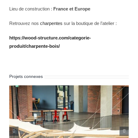
Lieu de construction :
France et Europe
Retrouvez nos
charpentes
sur la boutique de l’atelier :
https://wood-structure.com/categorie-
produit/charpente-bois/
Projets connexes
Kiosque bois 6 pans – 6 m