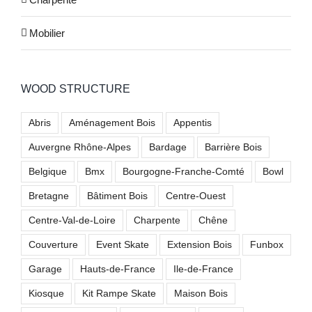
Mobilier
WOOD STRUCTURE
Abris
Aménagement Bois
Appentis
Auvergne Rhône-Alpes
Bardage
Barrière Bois
Belgique
Bmx
Bourgogne-Franche-Comté
Bowl
Bretagne
Bâtiment Bois
Centre-Ouest
Centre-Val-de-Loire
Charpente
Chêne
Couverture
Event Skate
Extension Bois
Funbox
Garage
Hauts-de-France
Ile-de-France
Kiosque
Kit Rampe Skate
Maison Bois