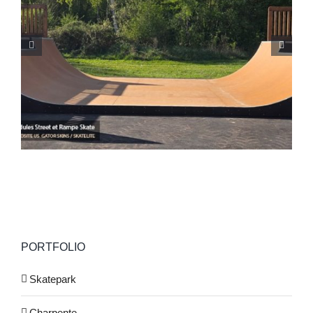
Skatepark de Ghisonaccia (Corse 2B)
PORTFOLIO
Skatepark
Charpente