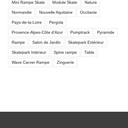
Mini Rampe Skate
Module Skate
Nature
Normandie
Nouvelle Aquitaine
Occitanie
Pays-de-la-Loire
Pergola
Provence-Alpes-Côte d'Azur
Pumptrack
Pyramide
Rampe
Salon de Jardin
Skatepark Extérieur
Skatepark Intérieur
Spine rampe
Table
Wave Carver Rampe
Zinguerie