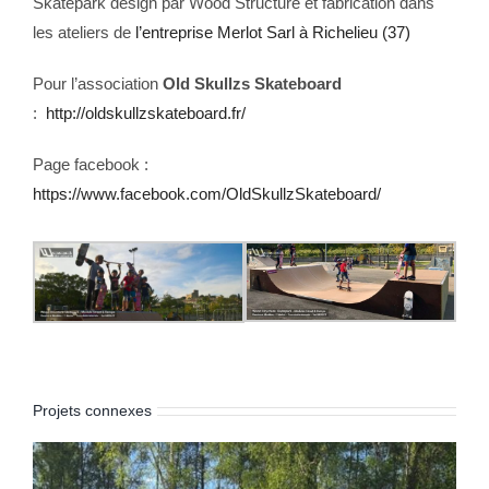
Skatepark design par Wood Structure et fabrication dans
les ateliers de
l’entreprise Merlot Sarl à Richelieu (37)
Pour l’association
Old Skullzs Skateboard
:
http://oldskullzskateboard.fr/
Page facebook :
https://www.facebook.com/OldSkullzSkateboard/
Projets connexes