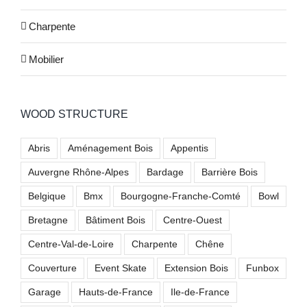
Charpente
Mobilier
WOOD STRUCTURE
Abris
Aménagement Bois
Appentis
Auvergne Rhône-Alpes
Bardage
Barrière Bois
Belgique
Bmx
Bourgogne-Franche-Comté
Bowl
Bretagne
Bâtiment Bois
Centre-Ouest
Centre-Val-de-Loire
Charpente
Chêne
Couverture
Event Skate
Extension Bois
Funbox
Garage
Hauts-de-France
Ile-de-France