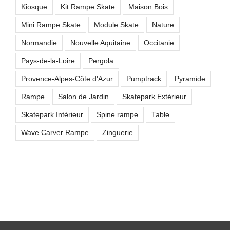
Kiosque
Kit Rampe Skate
Maison Bois
Mini Rampe Skate
Module Skate
Nature
Normandie
Nouvelle Aquitaine
Occitanie
Pays-de-la-Loire
Pergola
Provence-Alpes-Côte d'Azur
Pumptrack
Pyramide
Rampe
Salon de Jardin
Skatepark Extérieur
Skatepark Intérieur
Spine rampe
Table
Wave Carver Rampe
Zinguerie