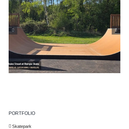
Skatepark de Ghisonaccia (Corse 2B)
PORTFOLIO
Skatepark