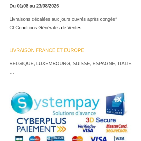
Du 01/08 au 23/08/2026
Livraisons décalées aux jours ouvrés après congés*
Cf
Conditions Générales de Ventes
LIVRAISON FRANCE ET EUROPE
BELGIQUE, LUXEMBOURG, SUISSE, ESPAGNE, ITALIE
…