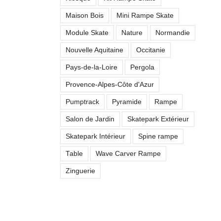
Maison Bois
Mini Rampe Skate
Module Skate
Nature
Normandie
Nouvelle Aquitaine
Occitanie
Pays-de-la-Loire
Pergola
Provence-Alpes-Côte d'Azur
Pumptrack
Pyramide
Rampe
Salon de Jardin
Skatepark Extérieur
Skatepark Intérieur
Spine rampe
Table
Wave Carver Rampe
Zinguerie