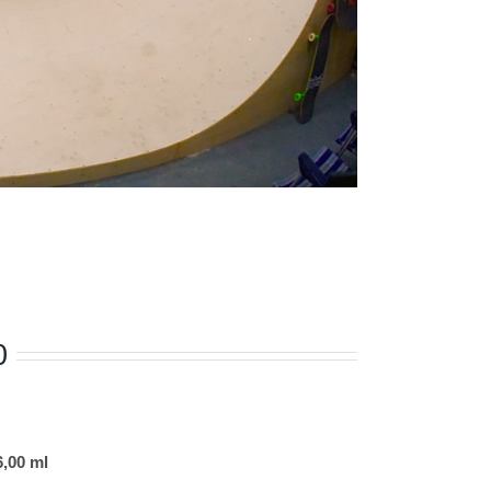
0
6,00 ml