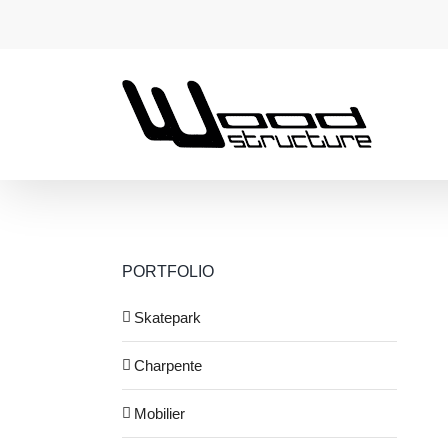
Passer
au
contenu
PORTFOLIO
Skatepark
Charpente
Mobilier