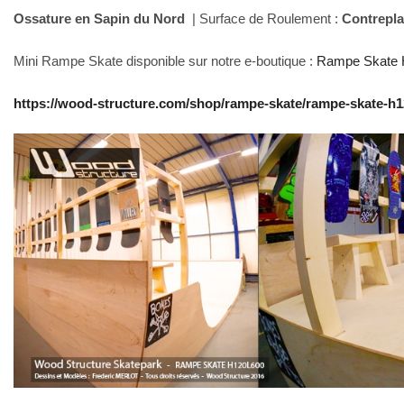
Ossature en Sapin du Nord
| Surface de Roulement :
Contrepl
Mini Rampe Skate disponible sur notre e-boutique :
Rampe Skate 
https://wood-structure.com/shop/rampe-skate/rampe-skate-h1