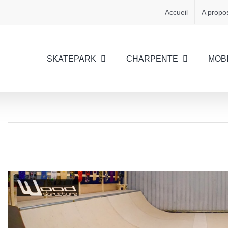
Accueil
A propo
SKATEPARK
CHARPENTE
MOBI
View
Larger
Image