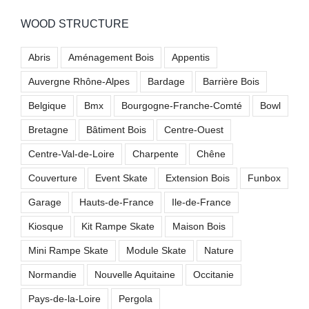
WOOD STRUCTURE
Abris
Aménagement Bois
Appentis
Auvergne Rhône-Alpes
Bardage
Barrière Bois
Belgique
Bmx
Bourgogne-Franche-Comté
Bowl
Bretagne
Bâtiment Bois
Centre-Ouest
Centre-Val-de-Loire
Charpente
Chêne
Couverture
Event Skate
Extension Bois
Funbox
Garage
Hauts-de-France
Ile-de-France
Kiosque
Kit Rampe Skate
Maison Bois
Mini Rampe Skate
Module Skate
Nature
Normandie
Nouvelle Aquitaine
Occitanie
Pays-de-la-Loire
Pergola