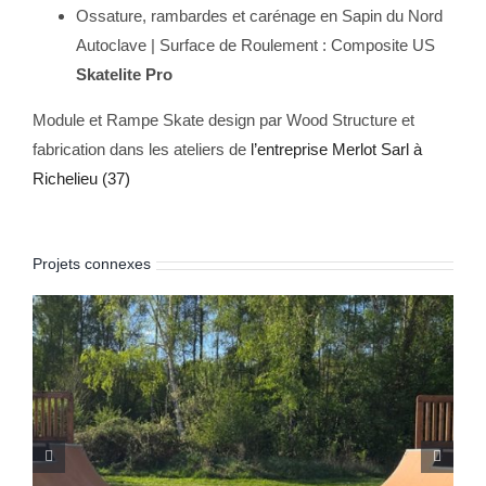
Ossature, rambardes et carénage en Sapin du Nord
Autoclave | Surface de Roulement : Composite US
Skatelite Pro
Module et Rampe Skate design par Wood Structure et
fabrication dans les ateliers de
l’entreprise Merlot Sarl à
Richelieu (37)
Projets connexes
Skatepark de Ghisonaccia (Corse 2B)