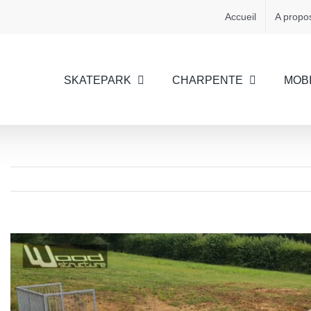
Accueil
A propo
SKATEPARK
CHARPENTE
MOBI
View
Larger
Image