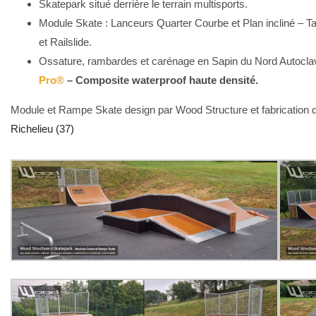
Skatepark situé derrière le terrain multisports.
Module Skate : Lanceurs Quarter Courbe et Plan incliné – 
et Railslide.
Ossature, rambardes et carénage en Sapin du Nord Autoclav
Pro®
– Composite waterproof haute densité.
Module et Rampe Skate design par Wood Structure et fabrication d
Richelieu (37)