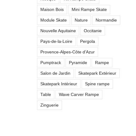
Maison Bois
Mini Rampe Skate
Module Skate
Nature
Normandie
Nouvelle Aquitaine
Occitanie
Pays-de-la-Loire
Pergola
Provence-Alpes-Côte d'Azur
Pumptrack
Pyramide
Rampe
Salon de Jardin
Skatepark Extérieur
Skatepark Intérieur
Spine rampe
Table
Wave Carver Rampe
Zinguerie