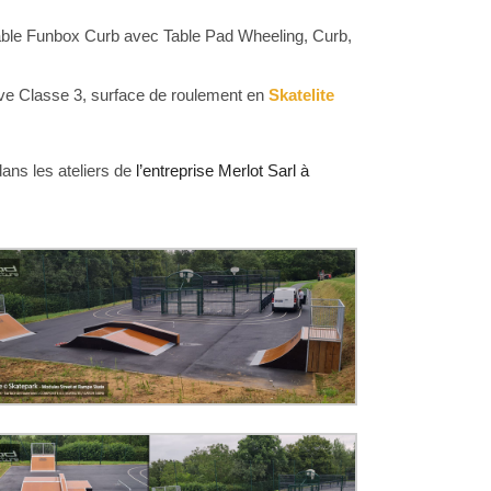
Table Funbox Curb avec Table Pad Wheeling, Curb,
e Classe 3, surface de roulement en
Skatelite
ans les ateliers de
l’entreprise Merlot Sarl à