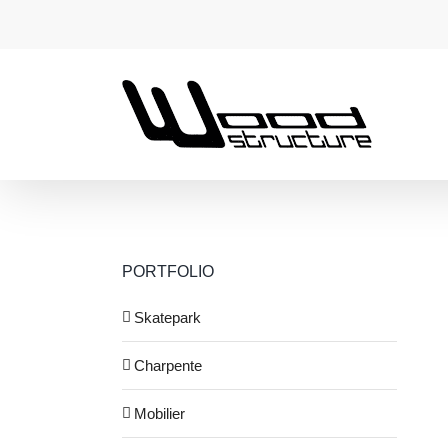
Passer
au
contenu
PORTFOLIO
Skatepark
Charpente
Mobilier