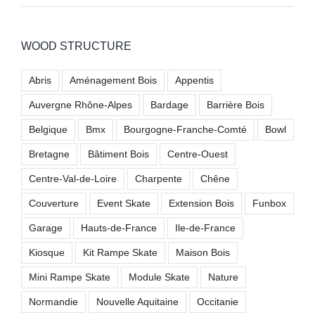
WOOD STRUCTURE
Abris
Aménagement Bois
Appentis
Auvergne Rhône-Alpes
Bardage
Barrière Bois
Belgique
Bmx
Bourgogne-Franche-Comté
Bowl
Bretagne
Bâtiment Bois
Centre-Ouest
Centre-Val-de-Loire
Charpente
Chêne
Couverture
Event Skate
Extension Bois
Funbox
Garage
Hauts-de-France
Ile-de-France
Kiosque
Kit Rampe Skate
Maison Bois
Mini Rampe Skate
Module Skate
Nature
Normandie
Nouvelle Aquitaine
Occitanie