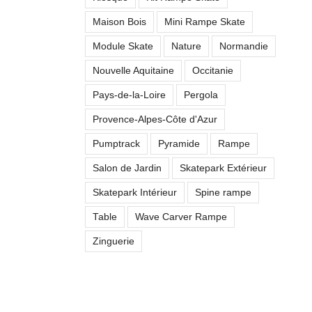
Maison Bois
Mini Rampe Skate
Module Skate
Nature
Normandie
Nouvelle Aquitaine
Occitanie
Pays-de-la-Loire
Pergola
Provence-Alpes-Côte d'Azur
Pumptrack
Pyramide
Rampe
Salon de Jardin
Skatepark Extérieur
Skatepark Intérieur
Spine rampe
Table
Wave Carver Rampe
Zinguerie