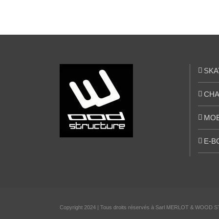
SKA
CHA
MOB
E-B
Copyright 2024 | Tous droits réservés à Sarl MERLOT & WOOD S