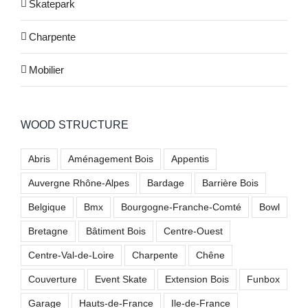
Skatepark
Charpente
Mobilier
WOOD STRUCTURE
Abris
Aménagement Bois
Appentis
Auvergne Rhône-Alpes
Bardage
Barrière Bois
Belgique
Bmx
Bourgogne-Franche-Comté
Bowl
Bretagne
Bâtiment Bois
Centre-Ouest
Centre-Val-de-Loire
Charpente
Chêne
Couverture
Event Skate
Extension Bois
Funbox
Garage
Hauts-de-France
Ile-de-France