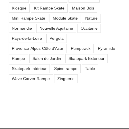
Kiosque
Kit Rampe Skate
Maison Bois
Mini Rampe Skate
Module Skate
Nature
Normandie
Nouvelle Aquitaine
Occitanie
Pays-de-la-Loire
Pergola
Provence-Alpes-Côte d'Azur
Pumptrack
Pyramide
Rampe
Salon de Jardin
Skatepark Extérieur
Skatepark Intérieur
Spine rampe
Table
Wave Carver Rampe
Zinguerie