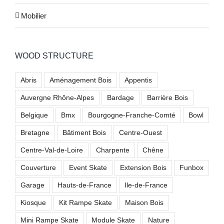
Mobilier
WOOD STRUCTURE
Abris
Aménagement Bois
Appentis
Auvergne Rhône-Alpes
Bardage
Barrière Bois
Belgique
Bmx
Bourgogne-Franche-Comté
Bowl
Bretagne
Bâtiment Bois
Centre-Ouest
Centre-Val-de-Loire
Charpente
Chêne
Couverture
Event Skate
Extension Bois
Funbox
Garage
Hauts-de-France
Ile-de-France
Kiosque
Kit Rampe Skate
Maison Bois
Mini Rampe Skate
Module Skate
Nature