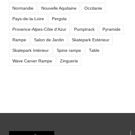
Normandie
Nouvelle Aquitaine
Occitanie
Pays-de-la-Loire
Pergola
Provence-Alpes-Côte d'Azur
Pumptrack
Pyramide
Rampe
Salon de Jardin
Skatepark Extérieur
Skatepark Intérieur
Spine rampe
Table
Wave Carver Rampe
Zinguerie