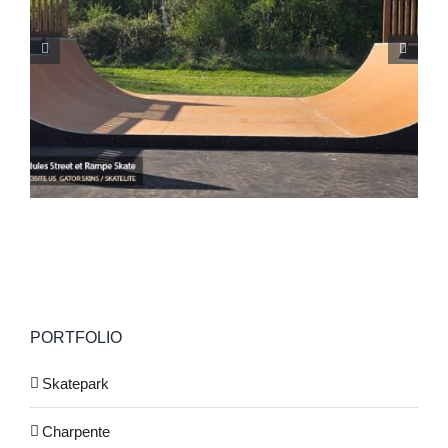
Skatepark de Ghisonaccia (Corse 2B)
PORTFOLIO
Skatepark
Charpente