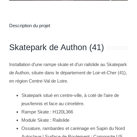
Description du projet
Skatepark de Authon (41)
Installation d’une rampe skate et d’un railslide au Skatepark
de Authon, située dans le département de Loir-et-Cher (41),
en région Centre-Val de Loire.
Skatepark situé en centre-ville, à coté de l’aire de
jeux/tennis et face au cimetière.
Rampe Skate : H120L366
Module Skate : Railslide
Ossature, rambardes et carénage en Sapin du Nord
Autoclave | Surface de Roulement : Composite US